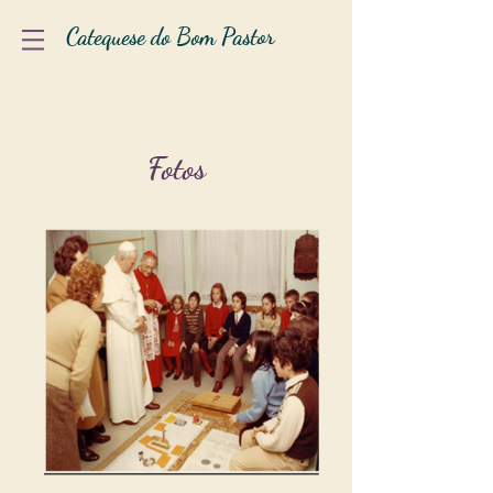
Catequese do Bom Pastor
Fotos